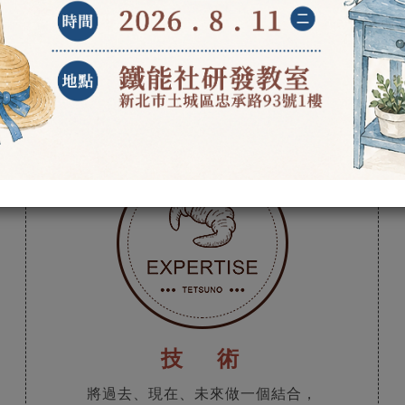
技 術
將過去、現在、未來做一個結合，
生產力＋技術力+行銷力=經營管理！