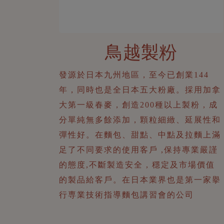
鳥越製粉
發源於日本九州地區
，
至今已創業144
年
，
同時也是全日本五大粉廠。採用加拿
大第一級春麥
，
創造200種以上製粉 , 成
分單純無多餘添加，顆粒細緻、延展性和
彈性好。在麵包、甜點、中點及拉麵上滿
足了不同要求的使用客戶 ,保持專業嚴謹
的態度,不斷製造安全 , 穩定及市場價值
的製品給客戶。在日本業界也是第一家擧
行専業技術指導麵包講習會的公司