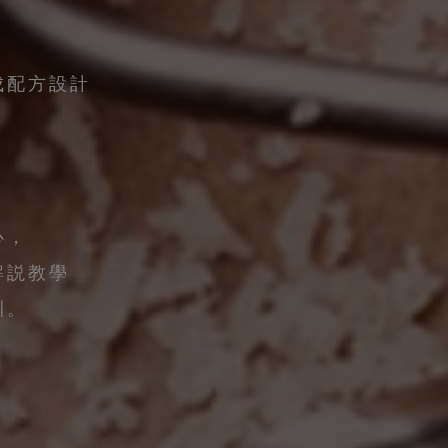
成配方設計
心，
解説教學
訓。