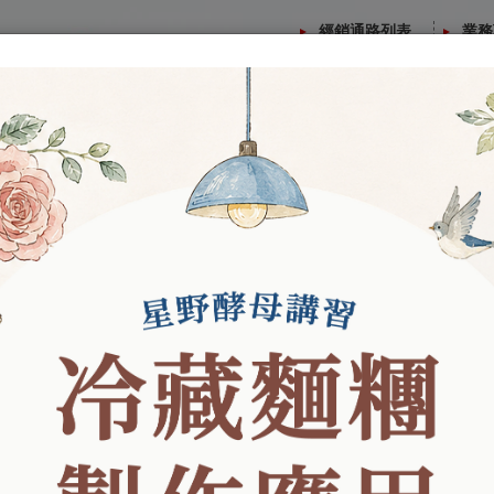
經銷通路列表
業務
介紹
課程資訊
最新消息
烘焙資訊
關