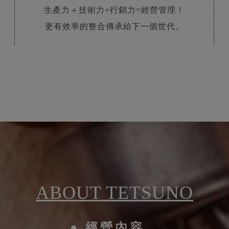
更有效率的整合傳承給下一個世代。
ABOUT TETSUNO
經營內容