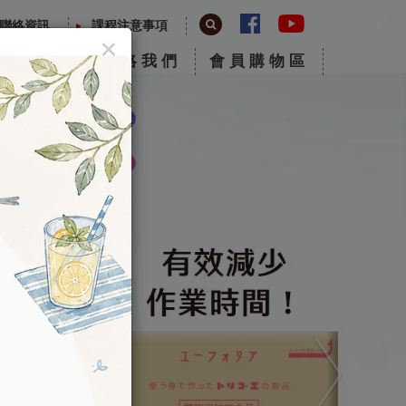
聯絡資訊
課程注意事項
×
於鐵能社
聯絡我們
會員購物區