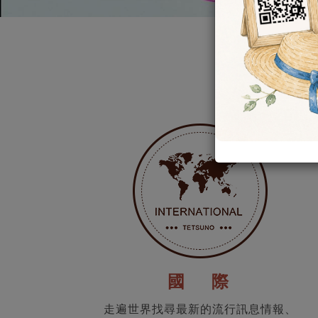
國 際
走遍世界找尋最新的流行訊息情報、
最新的素材，美食無國界，