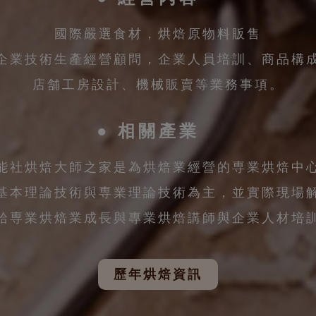
國際嚴選食材，烘焙原物料販售
企業技術生產經營顧問，企業人員培訓、商品構
店舗工房設計、機械販賣等業務事項。
相關產業
能社烘焙大師之家是為烘焙業經營的専業烘焙中
基本理論技術與専業理論技術為主，並實際現場
給専業烘焙業成長與專業烘焙講師與企業人材培
歷年烘焙資訊