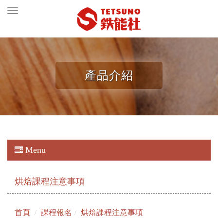
Toggle
navigation
產品介紹
Menu
烘焙課程注意事項
首頁
課程報名
烘焙課程注意事項