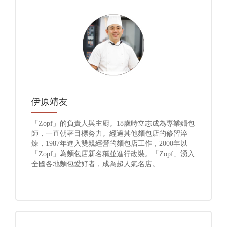
伊原靖友
「Zopf」的負責人與主廚。18歲時立志成為專業麵包
師，一直朝著目標努力。經過其他麵包店的修習淬
煉，1987年進入雙親經營的麵包店工作，2000年以
「Zopf」為麵包店新名稱並進行改裝。「Zopf」湧入
全國各地麵包愛好者，成為超人氣名店。