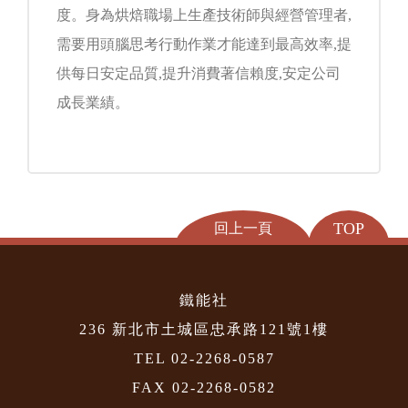
度。身為烘焙職場上生產技術師與經營管理者,
需要用頭腦思考行動作業才能達到最高效率,提
供每日安定品質,提升消費著信賴度,安定公司
成長業績。
TOP
回上一頁
鐵能社
236 新北市土城區忠承路121號1樓
TEL 02-2268-0587
FAX 02-2268-0582