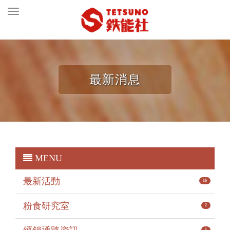
Toggle
navigation
最新消息
MENU
最新活動
16
粉食研究室
2
1