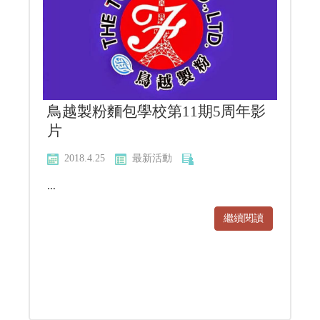
鳥越製粉麵包學校第11期5周年影
片
2018.4.25
最新活動
...
繼續閱讀