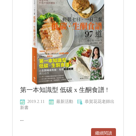
第一本知識型 低碳 x 生酮食譜 !
2019.2.11
最新活動
恭賀花花老師出
新書
...
繼續閱讀