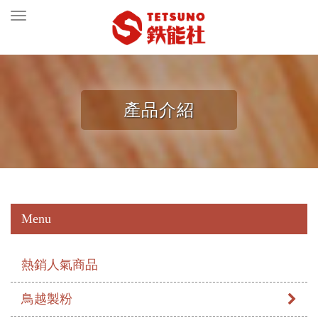
Toggle
navigation
產品介紹
Menu
熱銷人氣商品
鳥越製粉