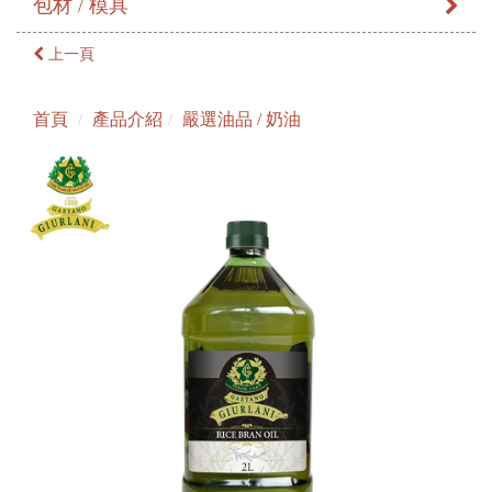
包材 / 模具
上一頁
首頁
產品介紹
嚴選油品 / 奶油