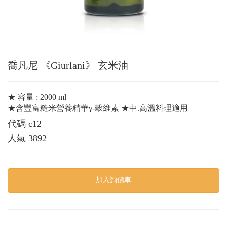
喬凡尼 《Giurlani》 玄米油
★ 容量 : 2000 ml
★含豐富糙米營養精華γ-穀維素 ★中.高溫料理適用
代碼
c12
人氣
3892
加入詢價車