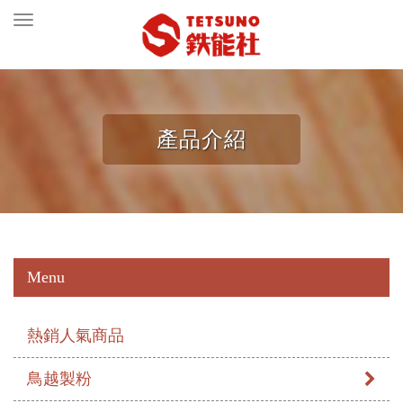
Toggle
navigation
產品介紹
Menu
熱銷人氣商品
鳥越製粉