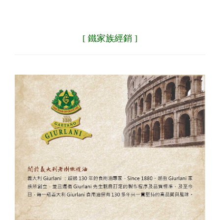
[ 鐵家族經銷 ]