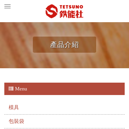
Toggle
navigation
產品介紹
Menu
模具
包裝袋