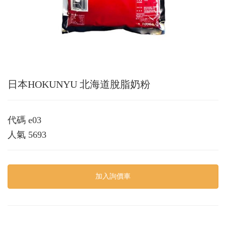
日本HOKUNYU 北海道脫脂奶粉
代碼
e03
人氣
5693
加入詢價車