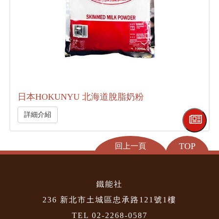
日本HOKUNYU 北海道脫脂奶粉
詳細介紹
TOP
回上一頁
鐵能社
236 新北市土城區忠承路121號1樓
TEL 02-2268-0587