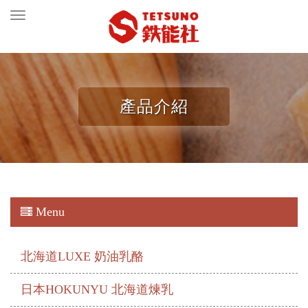
Toggle
navigation
產品介紹
Menu
北海道LUXE 奶油乳酪
日本HOKUNYU 北海道煉乳