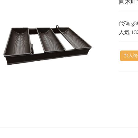
圓木吐
代碼
g3
人氣
13
加入詢