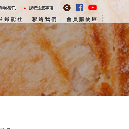
聯絡資訊
課程注意事項
於鐵能社
聯絡我們
會員購物區