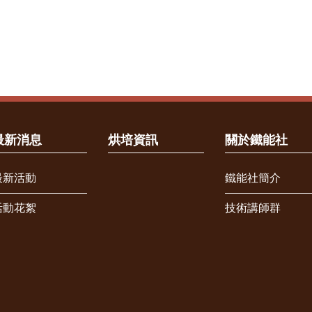
最新消息
烘培資訊
關於鐵能社
最新活動
鐵能社簡介
活動花絮
技術講師群