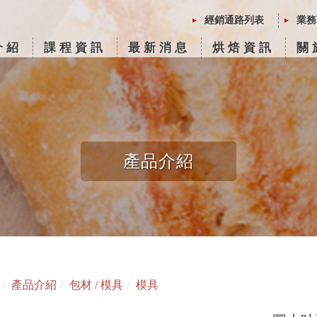
經銷通路列表
業務
介紹
課程資訊
最新消息
烘焙資訊
關
產品介紹
產品介紹
包材 / 模具
模具