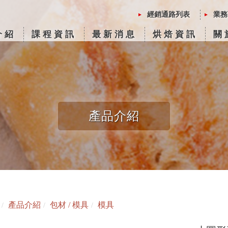
經銷通路列表
業務
介紹
課程資訊
最新消息
烘焙資訊
關
產品介紹
產品介紹
包材 / 模具
模具