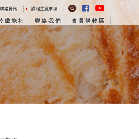
聯絡資訊
課程注意事項
於鐵能社
聯絡我們
會員購物區