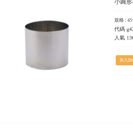
小圓形
規格 : 4
代碼
g4
人氣
13
加入詢