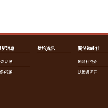
最新消息
烘培資訊
關於鐵能社
最新活動
鐵能社簡介
活動花絮
技術講師群