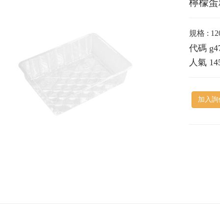
檸檬蛋
規格 : 1
代碼
g4
人氣
14
加入詢