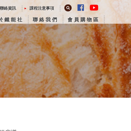
聯絡資訊
課程注意事項
於鐵能社
聯絡我們
會員購物區