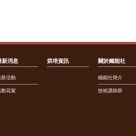
最新消息
烘培資訊
關於鐵能社
最新活動
鐵能社簡介
活動花絮
技術講師群