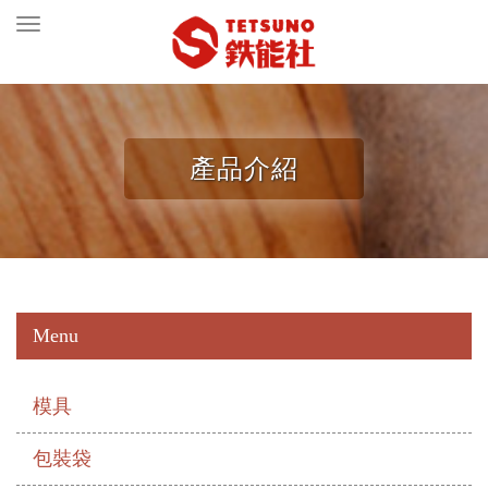
Toggle
navigation
產品介紹
Menu
模具
包裝袋