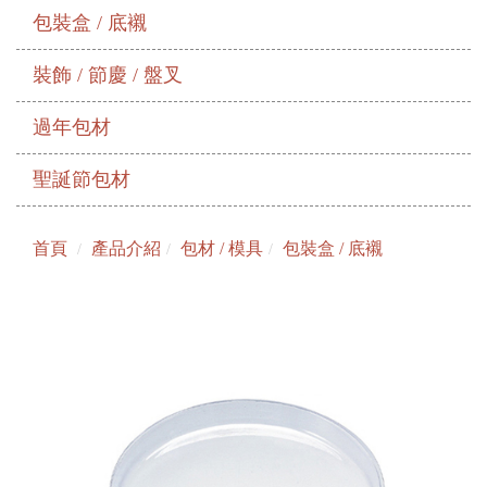
包裝盒 / 底襯
裝飾 / 節慶 / 盤叉
過年包材
聖誕節包材
首頁
產品介紹
包材 / 模具
包裝盒 / 底襯