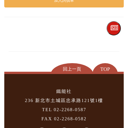
加入詢價車
TOP
回上一頁
鐵能社
236 新北市土城區忠承路121號1樓
TEL 02-2268-0587
FAX 02-2268-0582