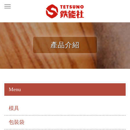
Toggle
navigation
產品介紹
Menu
模具
包裝袋