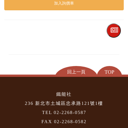
加入詢價車
TOP
回上一頁
鐵能社
236 新北市土城區忠承路121號1樓
TEL 02-2268-0587
FAX 02-2268-0582