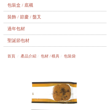
包裝盒 / 底襯
裝飾 / 節慶 / 盤叉
過年包材
聖誕節包材
首頁
產品介紹
包材 / 模具
包裝袋