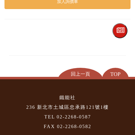
加入詢價車
TOP
回上一頁
鐵能社
236 新北市土城區忠承路121號1樓
TEL 02-2268-0587
FAX 02-2268-0582