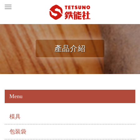
Toggle
navigation
產品介紹
Menu
模具
包裝袋