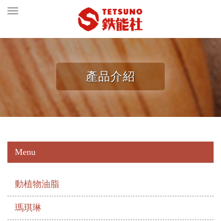
Toggle
navigation
產品介紹
Menu
動植物油脂
瑪琪琳