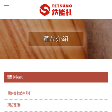
Toggle
navigation
產品介紹
Menu
動植物油脂
瑪琪琳